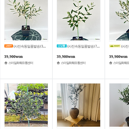
(사진속동일품발송) 3번 사각화분 미션 올리브 나무 자가수정품종 높이 60cm 39,900원
(사진속동일품발송) 7번 사각화분 미션 올리브 나무 자가수정품종 스마일화훼유통센터
(사진속동일품발송) 8번 사
39,900won
39,900won
39,900won
스마일화훼유통센터
스마일화훼유통센터
스마일화훼