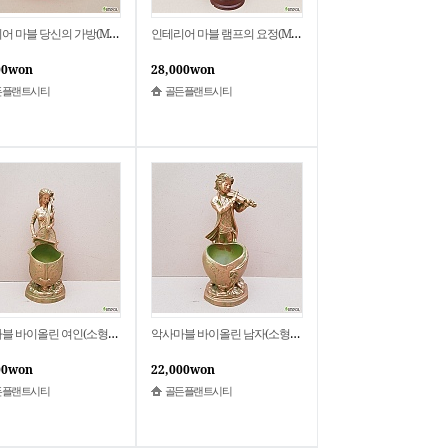
인테리어 마블 당신의 가방(M) 2021 새상품
인테리어 마블 램프의 요정(M) 2021 새상품
00won
28,000won
든플랜트시티
골든플랜트시티
악사마블 바이올린 여인(소형) 2021 새상품
악사마블 바이올린 남자(소형) 2021 새상품
00won
22,000won
든플랜트시티
골든플랜트시티