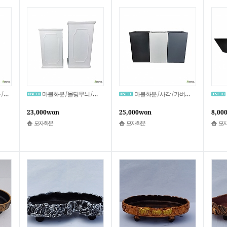
자화분
마블화분 / 몰딩무늬 / 사각 / 가벼움 / MB-004 / 모자화분
마블화분 / 사각 / 가벼움 / MB-003 / 모자화분
23,000won
25,000won
8,00
모자화분
모자화분
모