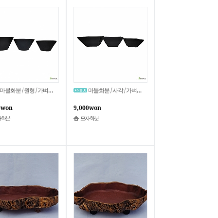
마블화분 / 원형 / 가벼움 / MB-002 / 모자화분
마블화분 / 사각 / 가벼움 / MB-001 / 모자화분
0won
9,000won
자화분
모자화분