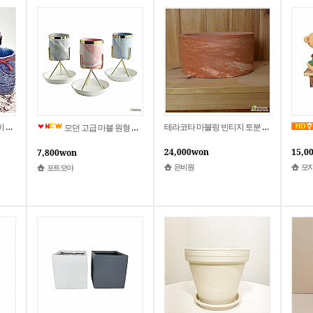
화분
테라코타 마블링 빈티지 토분 대형
모던 고급 마블 원형 수입 화분
24,000won
15,0
7,800won
은비원
모
포트모아