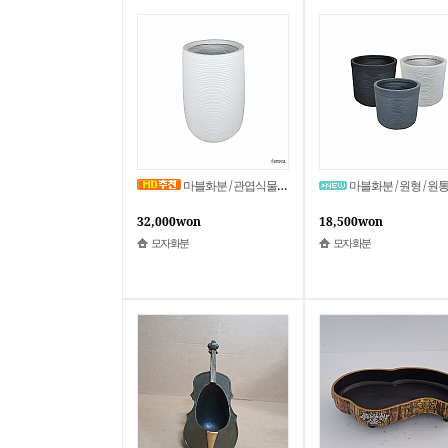
마블화분 / 관엽식물화분 / 관엽화분 / 원통 / 가벼운 화분 / MB-006 / 모자화분
마블화분 / 원형 / 원통 / 가벼움 / MB-005 / 모
32,000won
18,500won
모자화분
모자화분