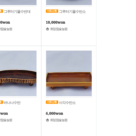
그루터기물수반대
그루터기물수반소
00won
10,000won
망참숯농원
희망참숯농원
바나나수반
사각수반소
0won
6,000won
망참숯농원
희망참숯농원