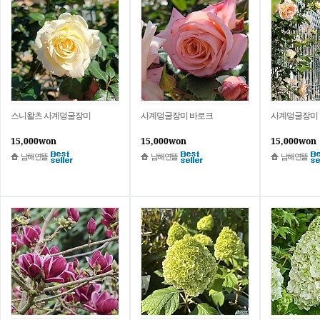
스니왈츠 사계덩굴장미
사계덩굴장미 바로크
사계덩굴장미
15,000won
15,000won
15,000won
남해연뜰
남해연뜰
남해연뜰