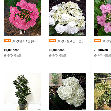
(수국) 월조 소품 [수국사랑농원]
(수국) 노블웨딩 소품 [수국사랑농원]
(수국) 일본겹
10,000won
10,000won
7,000won
수국사랑농원
수국사랑농원
수국사랑농