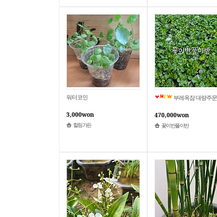
워터코인
부레옥잠 대량주문 1000개 골프장 납품, 교구사 납품, 학교연못 조경용 대량주
3,000won
470,000won
힐링가든
꽃이반풀이반