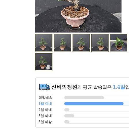
신비의정원
1.4일
의 평균 발송일은
입
당일배송
1일 이내
2일 이내
3일 이내
5일 이상