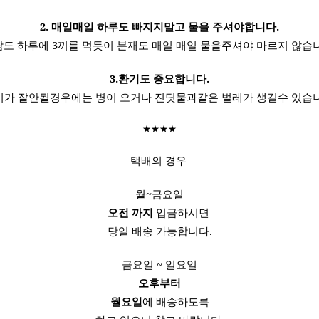
2. 매일매일 하루도 빠지지말고 물을 주셔야합니다.
도 하루에 3끼를 먹듯이 분재도 매일 매일 물을주셔야 마르지 않습
3.환기도 중요합니다.
기가 잘안될경우에는 병이 오거나 진딧물과같은 벌레가 생길수 있습니
★★★★
택배의 경우
월~금요일
오전 까지
입금하시면
당일 배송 가능합니다.
금요일 ~ 일요일
오후부터
월요일
에 배송하도록