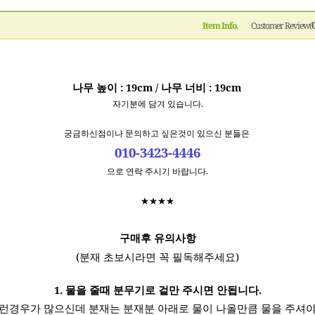
Item Info.
Customer Review(
나무 높이 : 19cm / 나무 너비 : 19c
m
자기분에 담겨 있습니다.
궁금하신점이나 문의하고 싶은것이 있으신 분들은
010-3423-4446
으로 연락 주시기 바랍니다.
★★★★
구매후 유의사항
(분재 초보시라면 꼭 필독해주세요)
1. 물을 줄때 분무기로 겉만 주시면 안됩니다.
런경우가 많으신데 분재는 분재분 아래로 물이 나올만큼 물을 주셔