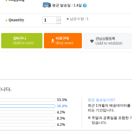
평균 발송일 : 1.4일
♣ 남은수량 : 1
Quantity
장바구니
바로구매
관심상품등록
(Add to cart)
(Buy now)
(Add to wishlist)
니다.
33.3%
평균 발송일이란?
최근 1개월의 배송데이터를
50.0%
리는 기간입니다.
4.2%
※
주말과 공휴일을 포함한 
8.3%
있습니다.
4.2%