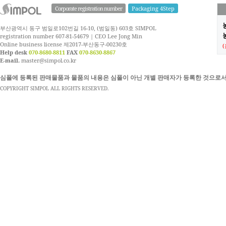
Corporate registration number
Packaging 4Step
부산광역시 동구 범일로102번길 16-10, (범일동) 603호 SIMPOL
농
registration number 607-81-54679 | CEO Lee Jong Min
Online business license 제2017-부산동구-00230호
Help desk
070-8680-8811
FAX
070-8630-8867
E-mail.
master@simpol.co.kr
심폴에 등록된 판매물품과 물품의 내용은 심폴이 아닌 개별 판매자가 등록한 것으로서
COPYRIGHT SIMPOL ALL RIGHTS RESERVED.