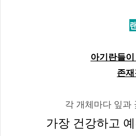
아기란들이
존재
각 개체마다 잎과 
가장 건강하고 예