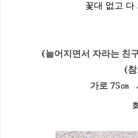
꽃대 없고 다
(늘어지면서 자라는 친구
(참
가로 75㎝