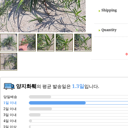
Shipping
Quantity
양지화훼
1.3일
의 평균 발송일은
입니다.
당일배송
1일 이내
2일 이내
3일 이내
4일 이내
5일 이상