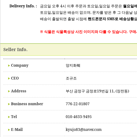
Delivery Info. :
금요일 오후 4시 이후 주문과 토요일,일요일 주문은
월요일에
토요일,일요일은 배송이 없으며. 문자를 받은 후 그 다음날 
배송이 출발되면 출발 시점에
핸드폰문자 SMS로 배송상황
을
※ 식물은 식물특성상 사진 이미지와 다를 수 있습니다. 구매
Seller Info.
Company
양지화훼
CEO
조규조
Address
부산 금정구 금정로19번길 11, (장전동)
Business number
776-22-01807
Tel
010-4633-9495
E-Mail
kyujo83@naver.com