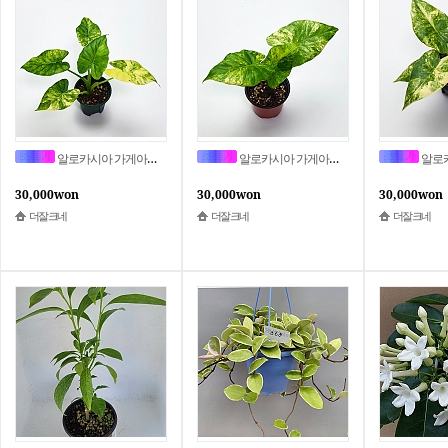
알로카시아 가게아나 아우레아 바리에가타(후발색) Alocasia gageana aurea variegated4
알로카시아 가게아나 아우레아 바리에가타(후발색) Alocasia gageana aurea variegated3
알로카시아 가게아나 아우레아 바리에
30,000won
30,000won
30,000won
더잘크네
더잘크네
더잘크네