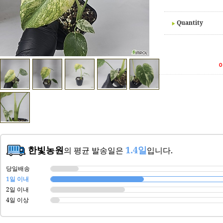
Quantity
한빛농원
1.4일
의 평균 발송일은
입니다.
당일배송
1일 이내
2일 이내
4일 이상