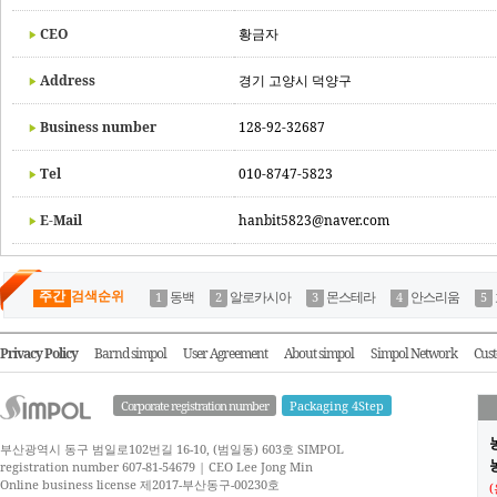
CEO
황금자
Address
경기 고양시 덕양구
Business number
128-92-32687
Tel
010-8747-5823
E-Mail
hanbit5823@naver.com
주간
검색순위
동백
알로카시아
몬스테라
안스리움
Privacy Policy
Barnd simpol
User Agreement
About simpol
Simpol Network
Cust
Corporate registration number
Packaging 4Step
부산광역시 동구 범일로102번길 16-10, (범일동) 603호 SIMPOL
농
registration number 607-81-54679 | CEO Lee Jong Min
Online business license 제2017-부산동구-00230호