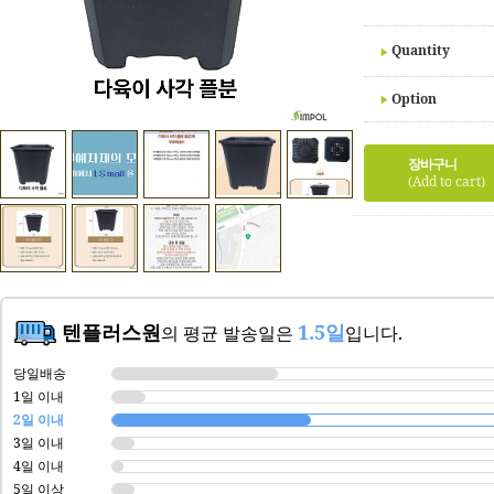
Quantity
Option
장바구니
(Add to cart)
텐플러스원
1.5일
의 평균 발송일은
입니다.
당일배송
1일 이내
2일 이내
3일 이내
4일 이내
5일 이상