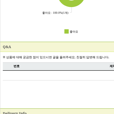
Q&A
Delivery Info.