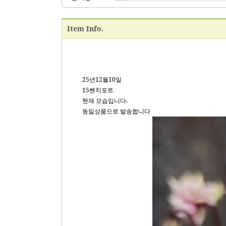
Item Info.
25년12월10일
15쎈치포트
현재 모습입니다.
동일상품으로 발송합니다