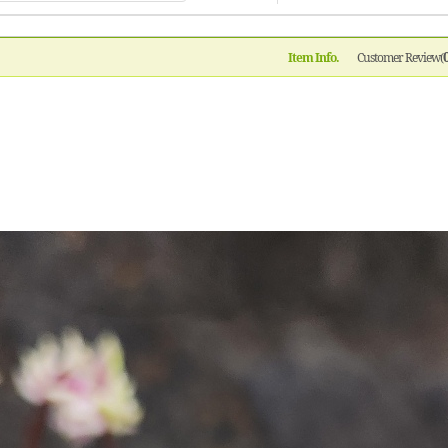
Item Info.
Customer Review(