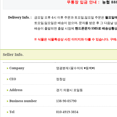
무통장 입금 안내 :
농협 888
Delivery Info. :
금요일 오후 4시 이후 주문과 토요일,일요일 주문은
월요일에
토요일,일요일은 배송이 없으며. 문자를 받은 후 그 다음날 
배송이 출발되면 출발 시점에
핸드폰문자 SMS로 배송상황
을
※ 식물은 식물특성상 사진 이미지와 다를 수 있습니다. 구매
Seller Info.
Company
영광분재 (꽃수저의 ♥동백♥)
CEO
정창섭
Address
경기 의왕시 포일동
Business number
138-90-05790
Tel
010-4919-3854