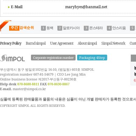
E-Mail
maryhyes@hanmail.net
주간
검색순위
동백
알로카시아
몬스테라
안스리움
Privacy Policy
Barnd simpol
User Agreement
About simpol
Simpol Network
Cust
Corporate registration number
Packaging 4Step
부산광역시 동구 범일로102번길 16-10, (범일동) 603호 SIMPOL
농
registration number 607-81-54679 | CEO Lee Jong Min
Online business license 제2017-부산동구-00230호
Help desk
070-8680-8811
FAX
070-8630-8867
E-mail.
master@simpol.co.kr
심폴에 등록된 판매물품과 물품의 내용은 심폴이 아닌 개별 판매자가 등록한 것으로서
COPYRIGHT SIMPOL ALL RIGHTS RESERVED.