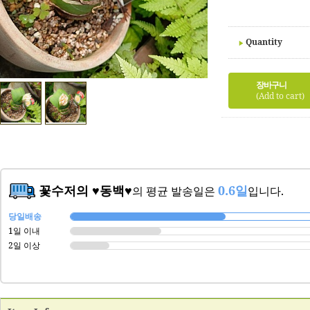
Quantity
장바구니
(Add to cart)
꽃수저의 ♥동백♥
0.6일
의 평균 발송일은
입니다.
당일배송
1일 이내
2일 이상