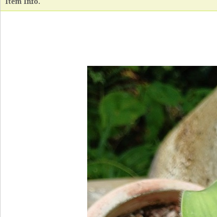
Item Info.