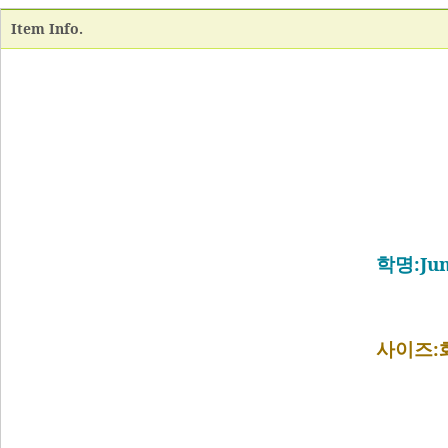
Item Info.
 학명:Jun
사이즈: