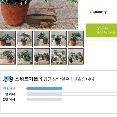
Quantity
장바구니
(Add to cart)
스위트가든
1.0일
의 평균 발송일은
입니다.
당일배송
1일 이내
2일 이상