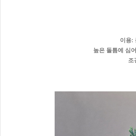
이용:
높은 돌틈에 심어
조