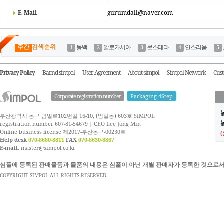
E-Mail
gurumdall@naver.com
주간
검색순위
동백
알로카시아
몬스테라
안스리움
Privacy Policy
Barnd simpol
User Agreement
About simpol
Simpol Network
Cust
Corporate registration number
Packaging 4Step
부산광역시 동구 범일로102번길 16-10, (범일동) 603호 SIMPOL
농
registration number 607-81-54679 | CEO Lee Jong Min
Online business license 제2017-부산동구-00230호
Help desk
070-8680-8811
FAX
070-8630-8867
E-mail.
master@simpol.co.kr
심폴에 등록된 판매물품과 물품의 내용은 심폴이 아닌 개별 판매자가 등록한 것으로서
COPYRIGHT SIMPOL ALL RIGHTS RESERVED.