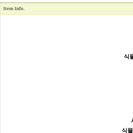
Item Info.
식물
식물