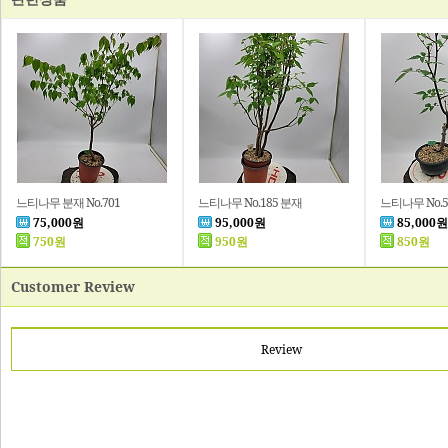
느티나무 분재 No.701
느티나무 No.185 분재
느티나무 No.5
75,000원
95,000원
85,000원
750원
950원
850원
Customer Review