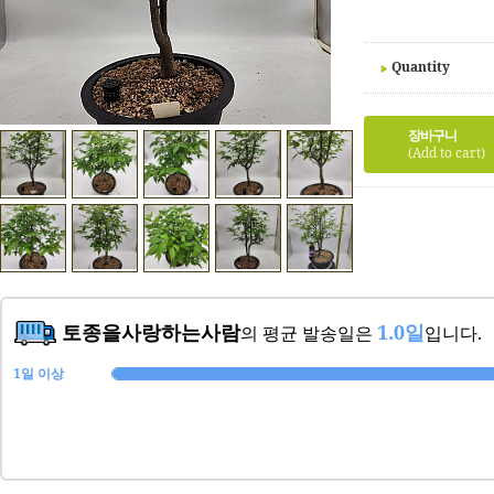
Quantity
장바구니
(Add to cart)
토종을사랑하는사람
1.0일
의 평균 발송일은
입니다.
1일 이상