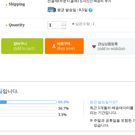
선결제(주문시결제)
도서산간 배송비 추가
Shipping
평균 발송일 : 0.5일
♣ 남은수량 : 1
Quantity
장바구니
바로구매
관심상품등록
(Add to cart)
(Buy now)
(Add to wishlist)
일
입니다.
60.0%
평균 발송일이란?
최근 1개월의 배송데이터를
36.7%
리는 기간입니다.
3.3%
※
주말과 공휴일을 포함한 
있습니다.