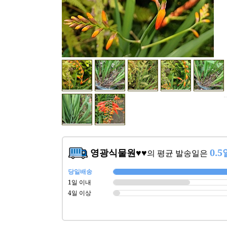
영광식물원♥♥
0.5
의 평균 발송일은
당일배송
1일 이내
4일 이상