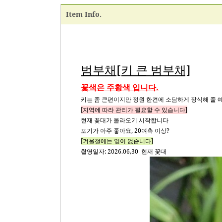
Item Info.
범부채[키 큰 범부채]
꽃색은 주황색 입니다.
키는 좀 큰편이지만 정원 한켠에 소담하게 장식해 줄 
[지역에 따라 관리가 필요할 수 있습니다]
현재 꽃대가 올라오기 시작합니다
포기가 아주 좋아요, 20여촉 이상?
[겨울철에는 잎이 없습니다]
촬영일자: 2026.06,30 현재 꽃대