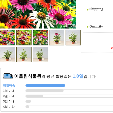
Shipping
Quantity
어울림식물원
1.0일
의 평균 발송일은
입니다.
당일배송
1일 이내
2일 이내
3일 이내
4일 이상