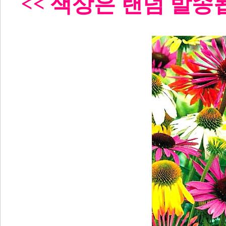
<< 색
상은 랜덤 발송