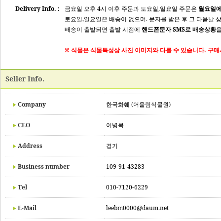
Delivery Info. :
금요일 오후 4시 이후 주문과 토요일,일요일 주문은
월요일에
토요일,일요일은 배송이 없으며. 문자를 받은 후 그 다음날 
배송이 출발되면 출발 시점에
핸드폰문자 SMS로 배송상황
을
※ 식물은 식물특성상 사진 이미지와 다를 수 있습니다. 구매
Seller Info.
Company
한국화훼 (어울림식물원)
CEO
이병목
Address
경기
Business number
109-91-43283
Tel
010-7120-6229
E-Mail
leebm0000@daum.net