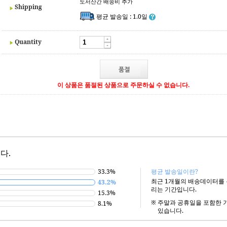
도서산간 배송비 추가
Shipping
평균 발송일 : 1.0일
Quantity
이 상품은 품절된 상품으로 주문하실 수 없습니다.
다.
33.3%
평균 발송일이란?
최근 1개월의 배송데이터를
43.2%
리는 기간입니다.
15.3%
※
주말과 공휴일을 포함한 
8.1%
있습니다.