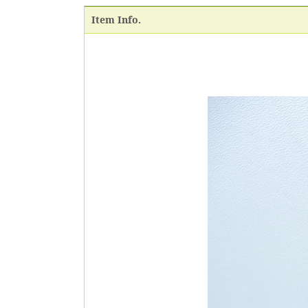
Item Info.