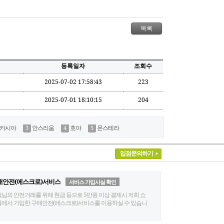
등록일자
조회수
2025-07-02 17:58:43
223
2025-07-01 18:10:15
204
카시아
안스리움
호야
몬스테라
입점문의하기
매안전(에스크로)서비스
서비스 가입사실 확인
님의 안전거래를 위해 현금 등으로 5만원 이상 결제시 저희 쇼
에서 가입한 구매안전(에스크로)서비스를 이용하실 수 있습니