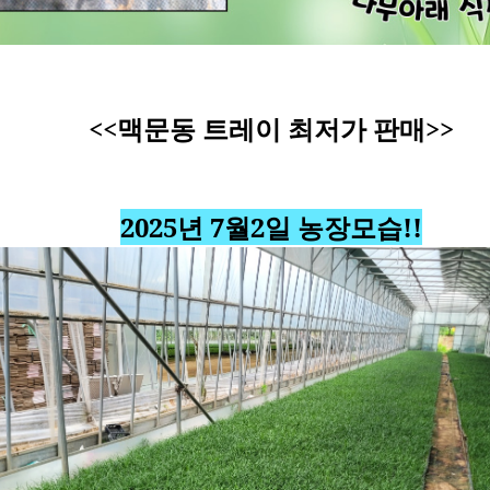
<<맥문동 트레이 최저가 판매>>
2025년 7월2일 농장모습!!