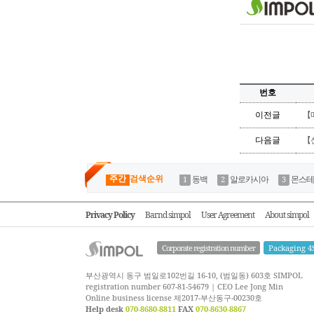
번호
이전글
【
다음글
【
주간
검색순위
동백
알로카시아
몬스테
Privacy Policy
Barnd simpol
User Agreement
About simpol
Corporate registration number
Packaging 4
부산광역시 동구 범일로102번길 16-10, (범일동) 603호 SIMPOL
registration number 607-81-54679 | CEO Lee Jong Min
Online business license 제2017-부산동구-00230호
Help desk
070-8680-8811
FAX
070-8630-8867