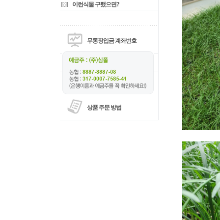
이런식물 구했으면?
무통장입금 계좌번호
상품 주문 방법