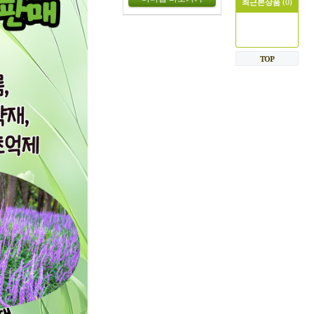
최근본상품
(0)
TOP